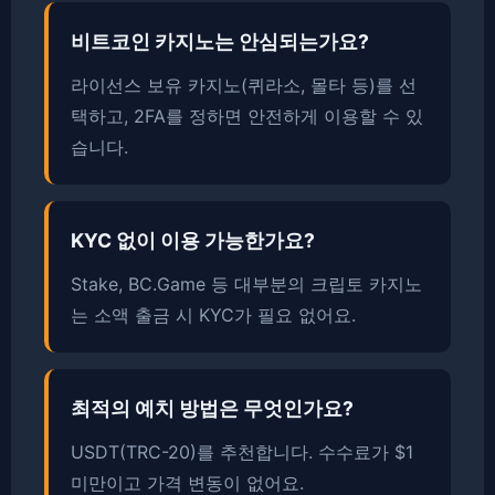
비트코인 카지노는 안심되는가요?
라이선스 보유 카지노(퀴라소, 몰타 등)를 선
택하고, 2FA를 정하면 안전하게 이용할 수 있
습니다.
KYC 없이 이용 가능한가요?
Stake, BC.Game 등 대부분의 크립토 카지노
는 소액 출금 시 KYC가 필요 없어요.
최적의 예치 방법은 무엇인가요?
USDT(TRC-20)를 추천합니다. ​​수수료가 $1
미만이고 가격 변동이 없어요.