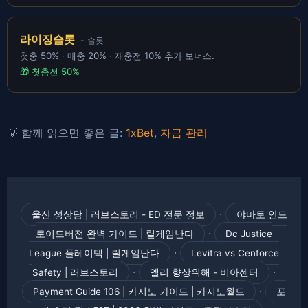
라이징슬롯
- 슬롯
첫충 50% · 매충 20% · 재충전 10% 추가 보너스.
🎁 첫충전 50%
💡 함께 읽으면 좋은 글:
1xBet
,
자금 관리
·
울산 성상담 | 러브스토리 - ED 전문 정보
야마토 안드
·
로이드버전 완벽 가이드 | 릴게임난다
Dc Justice
·
League 플레이텍 | 릴게임난다
Levitra vs Cenforce
·
·
Safety | 러브스토리
엘리 향상위해 - 비아센터
·
Payment Guide 106 | 카지노 가이드 | 카지노월드
포