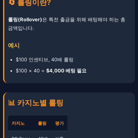
🔄 롤링이란?
롤링(Rollover)
은 특전 출금을 위해 배팅해야 하는 총
금액입니다.
예시
$100 인센티브, 40배 롤링
$100 × 40 =
$4,000 베팅 필요
📊 카지노별 롤링
카지노
롤링
평가