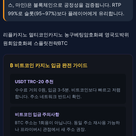
스, 마인)은 블록체인으로 공정성을 검증됩니다. ​​​RTP
99%로 슬롯(95~97%)보다 플레이어에게 유리합니다.
리플카지노
멀티코인카지노
농구베팅암호화폐
영국도박위
원회암호화폐
스플릿전략BTC
₿ 비트코인 카지노 입금 완전 가이드
USDT TRC-20 추천
수수료 거의 0원, 입금 3-5분. 비트코인보다 빠르고 저렴
합니다. 주소 네트워크 반드시 확인.
비트코인 입금 주의사항
BTC 주소는 1회용이 아닙니다. 동일 주소 재사용 가능하
나 프라이버시 관점에서 새 주소 권장.