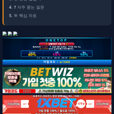
❓ 자주 묻는 질문
🎯 핵심 자료