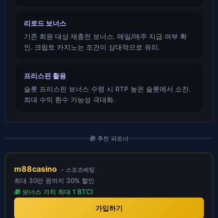
리로드 보너스
기존 회원 대상 재충전 보너스. 매일/매주 지급 여부 확
인. 크립토 카지노는 조건이 상대적으로 유리.
프리스핀 활용
슬롯 프리스핀 보너스 수령 시 RTP 높은 슬롯에서 소진.
최대 수익 환수 가능성 극대화.
🎁 추천 파트너
m88casino
- 스포츠베팅
최대 30만 원까지 30% 할인
🎁 보너스 가치 최대 1 BTC)
가입하기