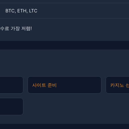
BTC, ETH, LTC
 수수료 가장 저렴!
사이트 준비
카지노 