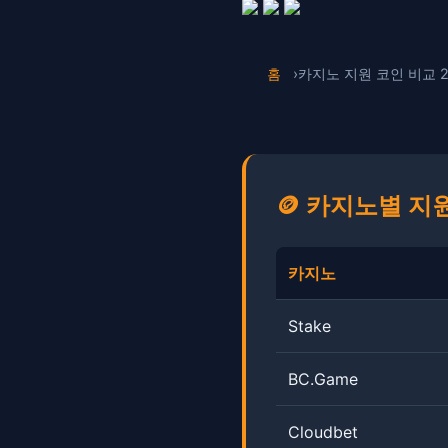
홈
카지노 지원 코인 비교 2
🪙 카지노별 지
카지노
Stake
BC.Game
Cloudbet