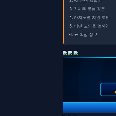
📚 관련 길잡이
❓ 자주 묻는 질문
카지노별 지원 코인
어떤 코인을 쓸까?
🎯 핵심 정보