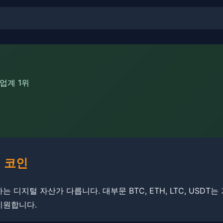
o 업계 1위
 코인
 디지털 자산가 다릅니다. ​대부문 BTC, ETH, LTC, USDT
지원합니다.