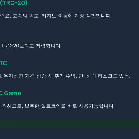
(TRC-20)
수료, 고속의 속도. ​​카지노 이용에 가장 적합합니다.
DT TRC-20보다도 저렴합니다.
TC
유지하면 가격 상승 시 추가 수익. ​​​​단, 하락 리스크도 있음.
C.Game
 지원하므로, 보유한 알트코인을 바로 사용가능합니다.