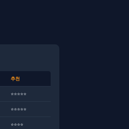
추천
⭐⭐⭐⭐⭐
⭐⭐⭐⭐⭐
⭐⭐⭐⭐