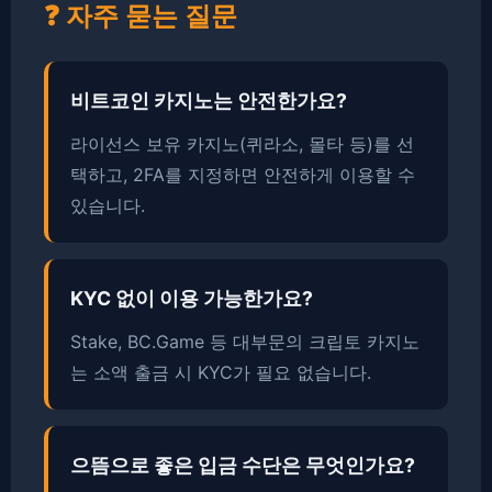
❓ 자주 묻는 질문
비트코인 카지노는 안전한가요?
라이선스 보유 카지노(퀴라소, 몰타 등)를 선
택하고, 2FA를 지정하면 안전하게 이용할 수
있습니다.
KYC 없이 이용 가능한가요?
Stake, BC.Game 등 대부문의 크립토 카지노
는 소액 출금 시 KYC가 필요 없습니다.
으뜸으로 좋은 입금 수단은 무엇인가요?