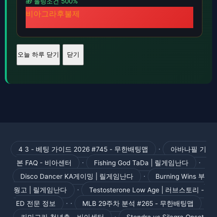
🎁 롤링조건 500%
비아그라후불제
오늘 하루 닫기
닫기
·
4 3 - 베팅 가이드 2026 #745 - 무한배팅맵
아바나필 기
·
·
본 FAQ - 비아센터
Fishing God TaDa | 릴게임난다
·
Disco Dancer KA게이밍 | 릴게임난다
Burning Wins 부
·
웡고 | 릴게임난다
Testosterone Low Age | 러브스토리 -
· ·
ED 전문 정보
MLB 29주차 분석 #265 - 무한배팅맵
·
카마그라 청년층 - 비아센터
Stendra vs Silagra Onset