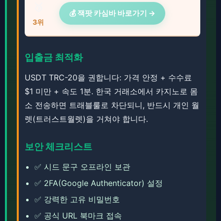
🥉
💰 잭팟 카심바 바로가기 →
프로
3위
입출금 최적화
USDT TRC-20을 권합니다: 가격 안정 + 수수료
$1 미만 + 속도 1분. ​​​한국 거래소에서 카지노로 몸
소 전송하면 트래블룰로 차단되니, 반드시 개인 월
렛(트러스트월렛)을 거쳐야 합니다.
보안 체크리스트
✅ 시드 문구 오프라인 보관
✅ 2FA(Google Authenticator) 설정
✅ 강력한 고유 비밀번호
✅ 공식 URL 북마크 접속