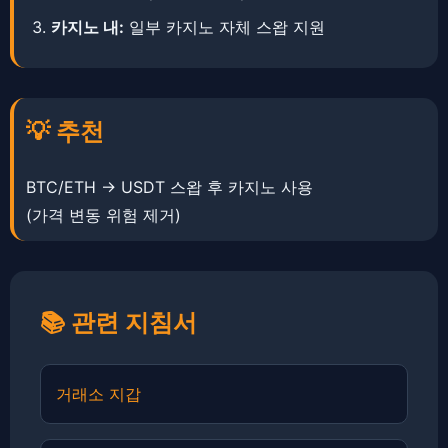
카지노 내:
일부 카지노 자체 스왑 지원
💡 추천
BTC/ETH → USDT 스왑 후 카지노 사용
(가격 변동 위험 제거)
📚 관련 지침서
거래소 지갑