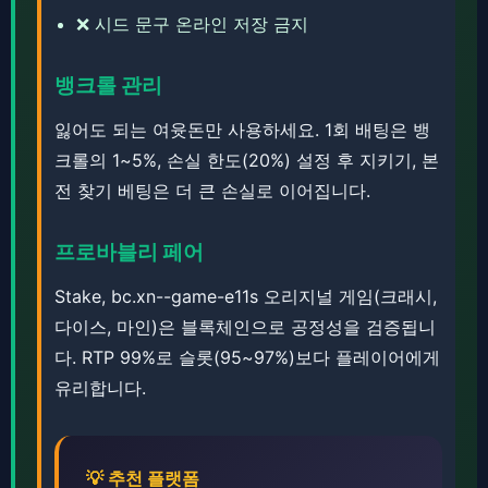
❌ 시드 문구 온라인 저장 금지
뱅크롤 관리
잃어도 되는 여윳돈만 사용하세요. 1회 배팅은 뱅
크롤의 1~5%, 손실 한도(20%) 설정 후 지키기, 본
전 찾기 베팅은 더 큰 손실로 이어집니다.
프로바블리 페어
Stake, bc.xn--game-e11s 오리지널 게임(크래시,
다이스, 마인)은 블록체인으로 공정성을 검증됩니
다. RTP 99%로 슬롯(95~97%)보다 플레이어에게
유리합니다.
💡 추천 플랫폼