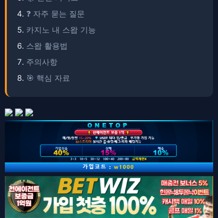
❓ 자주 묻는 질문
카지노 내 스왑 기능
스왑 활용법
주의사항
🎯 핵심 자료