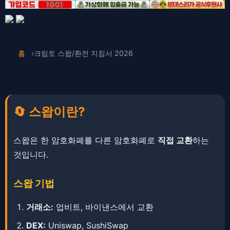
홈
크립토 스왑/환전 지침서 2026
🔄 스왑이란?
스왑은 한 암호화폐를 다른 암호화폐로
직접 교환
하는
것입니다.
스왑 기법
거래소:
업비트, 바이낸스에서 교환
DEX:
Uniswap, SushiSwap