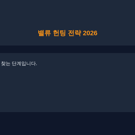
밸류 헌팅 전략 2026
를 찾는 단계입니다.