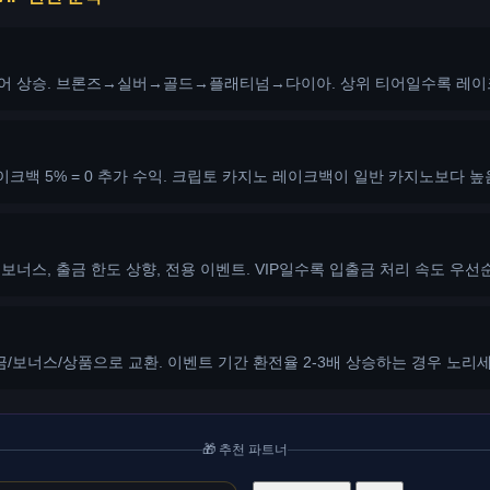
티어 상승. 브론즈→실버→골드→플래티넘→다이아. 상위 티어일수록 레이
 레이크백 5% = 0 추가 수익. 크립토 카지노 레이크백이 일반 카지노보다 높
 보너스, 출금 한도 상향, 전용 이벤트. VIP일수록 입출금 처리 속도 우선
/보너스/상품으로 교환. 이벤트 기간 환전율 2-3배 상승하는 경우 노리세
🎁 추천 파트너