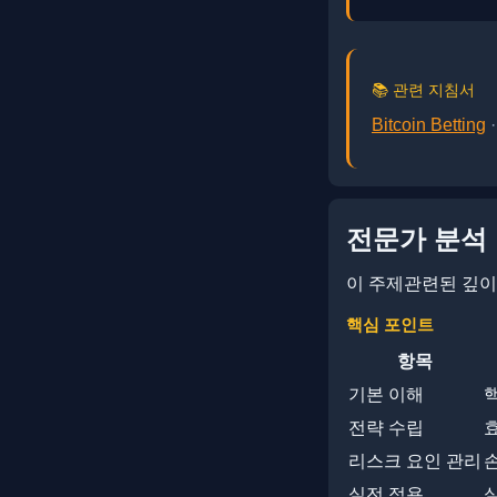
📚 관련 지침서
Bitcoin Betting
전문가 분석
이 주제관련된 깊이
핵심 포인트
항목
기본 이해
전략 수립
리스크 요인 관리
실전 적용