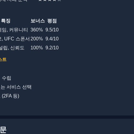
특징
보너스
평점
게임, 커뮤니티
360%
9.5/10
, UFC 스폰서
200%
9.4/10
 설립, 신뢰도
100%
9.2/10
스트
지
획 수립
있는 서비스 선택
(2FA 등)
질문