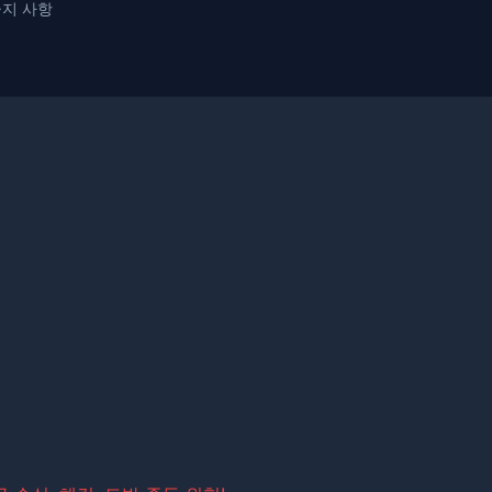
금지 사항