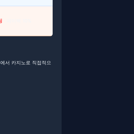
팅
∙ 페이백 10%
체인지에서 카지노로 직접적으