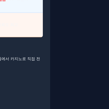
 신뢰도 최고
플랫폼에서 카지노로 직접 전