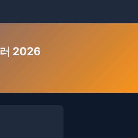
러 2026