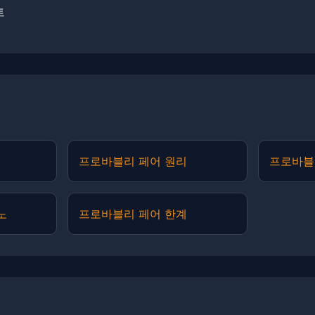
트
프로바블리 페어 원리
프로바블
노
프로바블리 페어 한계