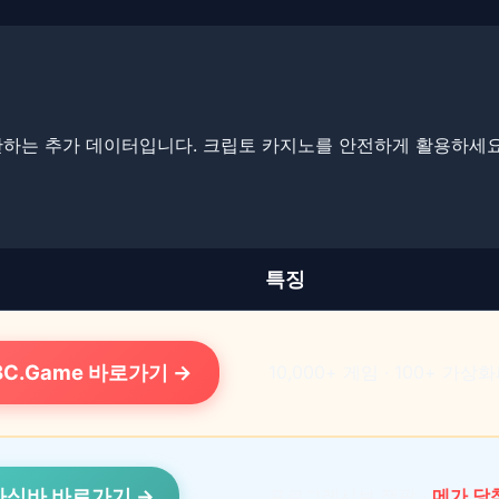
하는 추가 데이터입니다. ​​크립토 카지노를 안전하게 활용하세요
특징
 BC.Game 바로가기 →
10,000+ 게임 ∙ 100+ 가상화
 카심바 바로가기 →
프로그레시브 잭팟 ∙
메가 당