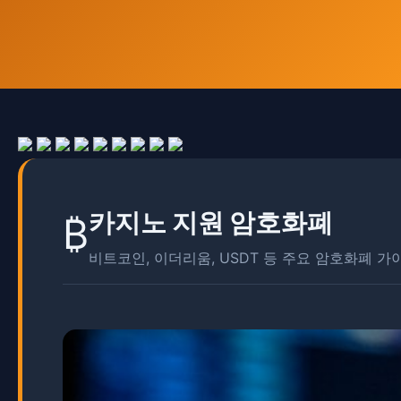
카지노 지원 암호화폐
₿
비트코인, 이더리움, USDT 등 주요 암호화폐 가