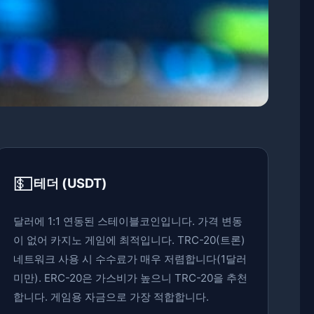
💵
테더 (USDT)
달러에 1:1 연동된 스테이블코인입니다. 가격 변동
이 없어 카지노 게임에 최적입니다. TRC-20(트론)
네트워크 사용 시 수수료가 매우 저렴합니다(1달러
미만). ERC-20은 가스비가 높으니 TRC-20을 추천
합니다. 게임용 자금으로 가장 적합합니다.