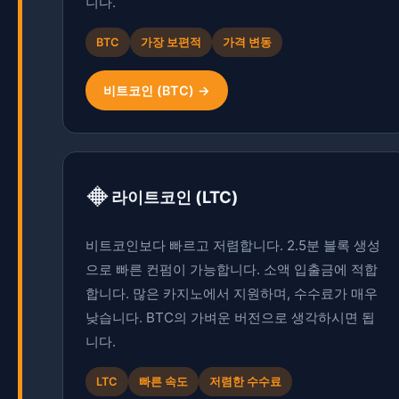
니다.
BTC
가장 보편적
가격 변동
비트코인 (BTC) →
🔶
라이트코인 (LTC)
비트코인보다 빠르고 저렴합니다. 2.5분 블록 생성
으로 빠른 컨펌이 가능합니다. 소액 입출금에 적합
합니다. 많은 카지노에서 지원하며, 수수료가 매우
낮습니다. BTC의 가벼운 버전으로 생각하시면 됩
니다.
LTC
빠른 속도
저렴한 수수료