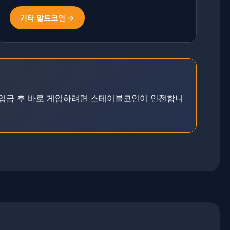
기타 알트코인 →
만, 입금 후 바로 게임하려면 스테이블코인이 안전합니