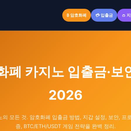
₿ 암호화폐
💳 입출금
👛 
화폐 카지노 입출금·보
2026
의 모든 것. 암호화폐 입출금 방법, 지갑 설정, 보안, 프
증, BTC/ETH/USDT 게임 전략을 완벽 정리.