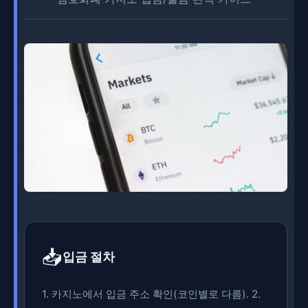
📥
입금 절차
1. 카지노에서 입금 주소 확인(코인별로 다름). 2.