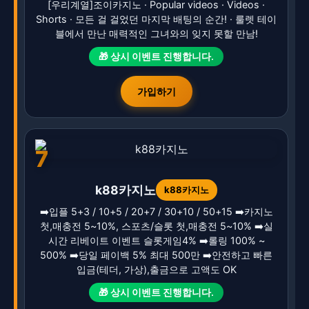
[우리계열]조이카지노 · Popular videos · Videos ·
Shorts · 모든 걸 걸었던 마지막 배팅의 순간! · 룰렛 테이
블에서 만난 매력적인 그녀와의 잊지 못할 만남!
🎁 상시 이벤트 진행합니다.
가입하기
7
k88카지노
k88카지노
➡️입플 5+3 / 10+5 / 20+7 / 30+10 / 50+15 ➡️카지노
첫,매충전 5~10%, 스포츠/슬롯 첫,매충전 5~10% ➡️실
시간 리베이트 이벤트 슬롯게임4% ➡️롤링 100% ~
500% ➡️당일 페이백 5% 최대 500만 ➡️안전하고 빠른
입금(테더, 가상),출금으로 고액도 OK
🎁 상시 이벤트 진행합니다.