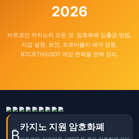
2026
비트코인 카지노의 모든 것. 암호화폐 입출금 방법,
지갑 설정, 보안, 프로바블리 페어 검증,
BTC/ETH/USDT 게임 전략을 완벽 정리.
카지노 지원 암호화폐
₿