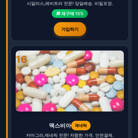
시알리스,레비트라 전문! 당일배송. 비밀포장.
🎁 재구매 15%
가입하기
16
맥스비아
제네릭
카마그라,제네릭 전문! 저렴한 가격. 안전결제.