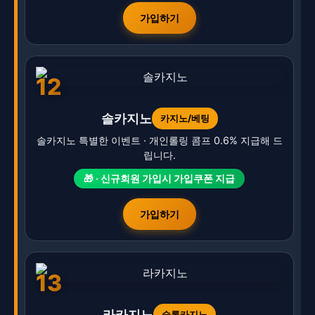
가입하기
12
솔카지노
카지노/베팅
솔카지노 특별한 이벤트 · 개인롤링 콤프 0.6% 지급해 드
립니다.
🎁 · 신규회원 가입시 가입쿠폰 지급
가입하기
13
라카지노
슬롯카지노