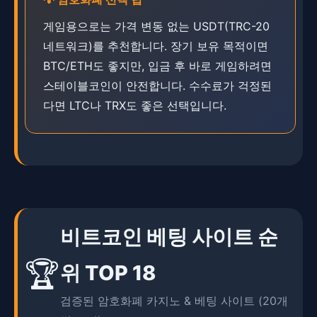
게임용으로는 가격 변동 없는 USDT(TRC-20
네트워크)를 추천합니다. 장기 보유 목적이면
BTC/ETH도 좋지만, 입금 후 바로 게임하려면
스테이블코인이 안전합니다. 수수료가 걱정된
다면 LTC나 TRX도 좋은 선택입니다.
비트코인 베팅 사이트 순
🏆
위 TOP 18
검증된 암호화폐 카지노 & 베팅 사이트 (20개