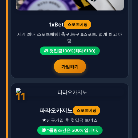
1xBet
스포츠베팅
세계 최대 스포츠베팅! 축구,농구,e스포츠. 업계 최고 배
당.
🎁 첫입금100%(최대€130)
가입하기
11
파라오카지노
스포츠베팅
★신규가입 후 첫입금 보너스
🎁 *롤링조건은 500% 입니다.