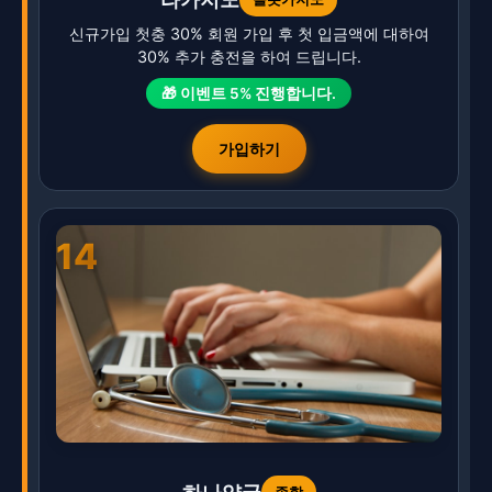
신규가입 첫충 30% 회원 가입 후 첫 입금액에 대하여
30% 추가 충전을 하여 드립니다.
🎁 이벤트 5% 진행합니다.
가입하기
14
종합