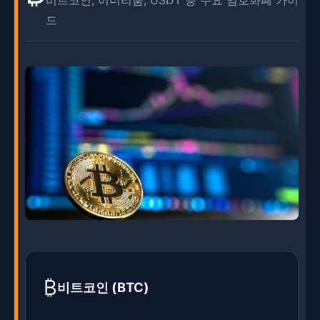
비트코인, 이더리움, USDT 등 주요 암호화폐 가이
드
₿
비트코인 (BTC)