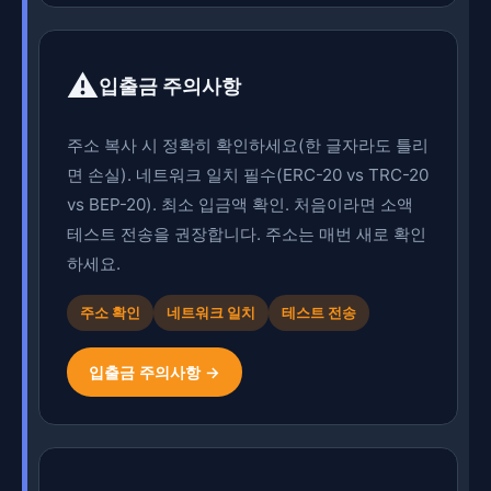
⚠️
입출금 주의사항
주소 복사 시 정확히 확인하세요(한 글자라도 틀리
면 손실). 네트워크 일치 필수(ERC-20 vs TRC-20
vs BEP-20). 최소 입금액 확인. 처음이라면 소액
테스트 전송을 권장합니다. 주소는 매번 새로 확인
하세요.
주소 확인
네트워크 일치
테스트 전송
입출금 주의사항 →