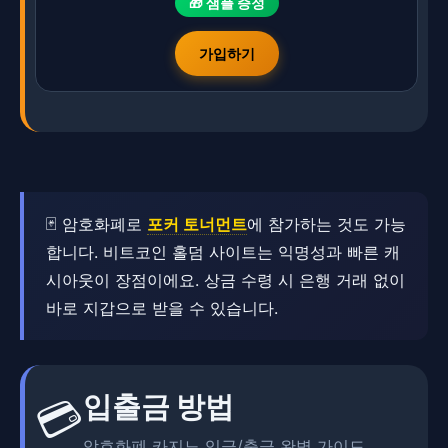
🎁 샘플 증정
가입하기
🃏 암호화폐로
포커 토너먼트
에 참가하는 것도 가능
합니다. 비트코인 홀덤 사이트는 익명성과 빠른 캐
시아웃이 장점이에요. 상금 수령 시 은행 거래 없이
바로 지갑으로 받을 수 있습니다.
입출금 방법
💳
암호화폐 카지노 입금/출금 완벽 가이드