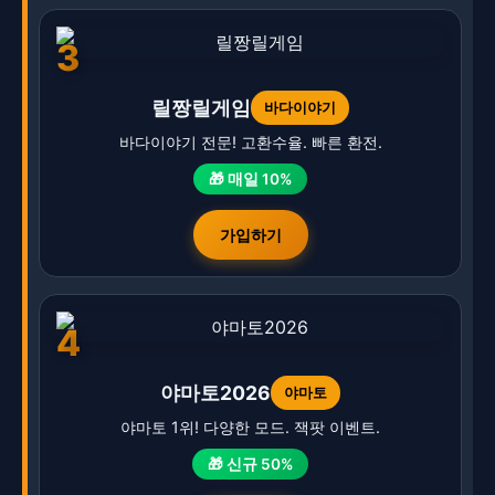
3
릴짱릴게임
바다이야기
바다이야기 전문! 고환수율. 빠른 환전.
🎁 매일 10%
가입하기
4
야마토2026
야마토
야마토 1위! 다양한 모드. 잭팟 이벤트.
🎁 신규 50%