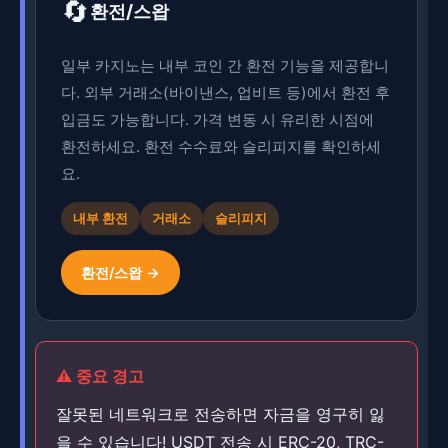
🔄
환전/스왑
일부 카지노는 내부 코인 간 환전 기능을 제공합니
다. 외부 거래소(바이낸스, 업비트 등)에서 환전 후
입금도 가능합니다. 가격 변동 시 유리한 시점에
환전하세요. 환전 수수료와 슬리피지를 확인하세
요.
내부 환전
거래소
슬리피지
환전/스왑 →
⚠️ 중요 경고
잘못된 네트워크로 전송하면 자금을 영구히 잃
을 수 있습니다! USDT 전송 시 ERC-20, TRC-