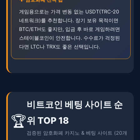
게임용으로는 가격 변동 없는 USDT(TRC-20
네트워크)를 추천합니다. 장기 보유 목적이면
BTC/ETH도 좋지만, 입금 후 바로 게임하려면
스테이블코인이 안전합니다. 수수료가 걱정된
다면 LTC나 TRX도 좋은 선택입니다.
비트코인 베팅 사이트 순
🏆
위 TOP 18
검증된 암호화폐 카지노 & 베팅 사이트 (20개