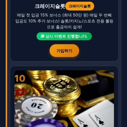
크레이지슬롯
크레이지슬롯
매일 첫 입금 15% 보너스 (최대 50만 원) 매일 두 번째
입금도 10% 추가 보너스! 슬롯/카지노/스포츠 전용 롤링
으로 출금까지 쉽게!
🎁 상시 이벤트 진행합니다.
가입하기
10