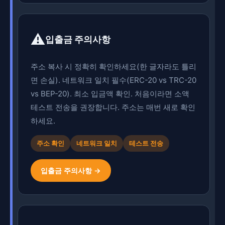
⚠️
입출금 주의사항
주소 복사 시 정확히 확인하세요(한 글자라도 틀리
면 손실). 네트워크 일치 필수(ERC-20 vs TRC-20
vs BEP-20). 최소 입금액 확인. 처음이라면 소액
테스트 전송을 권장합니다. 주소는 매번 새로 확인
하세요.
주소 확인
네트워크 일치
테스트 전송
입출금 주의사항 →