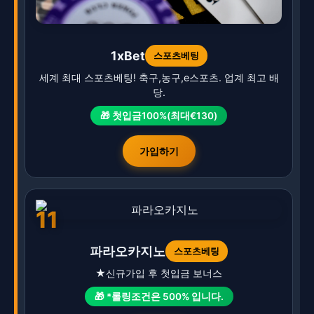
1xBet
스포츠베팅
세계 최대 스포츠베팅! 축구,농구,e스포츠. 업계 최고 배
당.
🎁 첫입금100%(최대€130)
가입하기
11
파라오카지노
스포츠베팅
★신규가입 후 첫입금 보너스
🎁 *롤링조건은 500% 입니다.