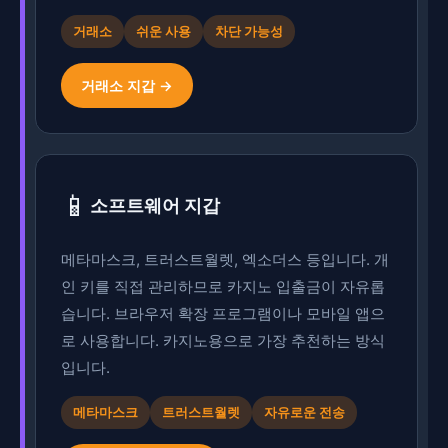
거래소
쉬운 사용
차단 가능성
거래소 지갑 →
📱
소프트웨어 지갑
메타마스크, 트러스트월렛, 엑소더스 등입니다. 개
인 키를 직접 관리하므로 카지노 입출금이 자유롭
습니다. 브라우저 확장 프로그램이나 모바일 앱으
로 사용합니다. 카지노용으로 가장 추천하는 방식
입니다.
메타마스크
트러스트월렛
자유로운 전송