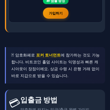
🎁 샘플 증정
가입하기
🃏 암호화폐로
포커 토너먼트
에 참가하는 것도 가능
합니다. 비트코인 홀덤 사이트는 익명성과 빠른 캐
시아웃이 장점이에요. 상금 수령 시 은행 거래 없이
바로 지갑으로 받을 수 있습니다.
입출금 방법
💳
암호화폐 카지노 입금/출금 완벽 가이드