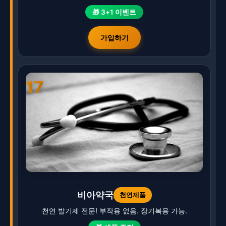
🎁 3+1 이벤트
가입하기
17
비아약국
천연제품
천연 발기제 전문! 부작용 없음. 장기복용 가능.