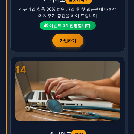
신규가입 첫충 30% 회원 가입 후 첫 입금액에 대하여
30% 추가 충전을 하여 드립니다.
🎁 이벤트 5% 진행합니다.
가입하기
14
종합