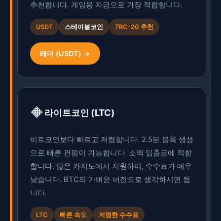
추천합니다. 게임용 자금으로 가장 적합합니다.
USDT
스테이블코인
TRC-20 추천
테더 (USDT) →
🔶
라이트코인 (LTC)
비트코인보다 빠르고 저렴합니다. 2.5분 블록 생성
으로 빠른 컨펌이 가능합니다. 소액 입출금에 적합
합니다. 많은 카지노에서 지원하며, 수수료가 매우
낮습니다. BTC의 가벼운 버전으로 생각하시면 됩
니다.
LTC
빠른 속도
저렴한 수수료