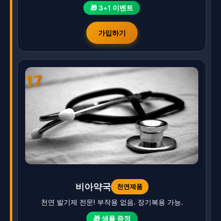
🎁 3+1 이벤트
가입하기
17
비아약국
천연제품
천연 발기제 전문! 부작용 없음. 장기복용 가능.
🎁 샘플 증정