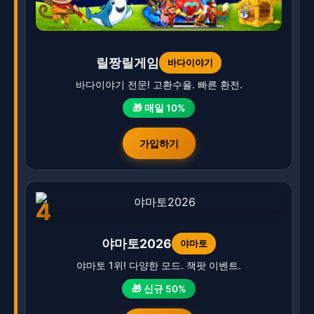
릴짱릴게임
바다이야기
바다이야기 전문! 고환수율. 빠른 환전.
🎁 매일 10%
가입하기
4
야마토2026
야마토
야마토 1위! 다양한 모드. 잭팟 이벤트.
🎁 신규 50%