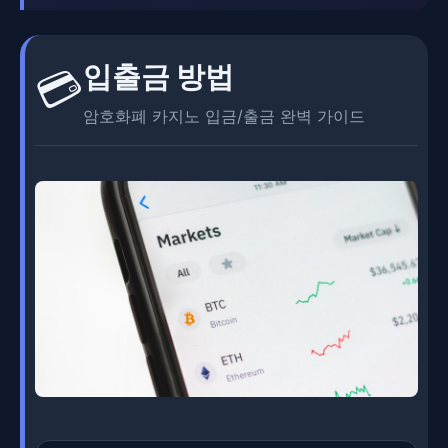
입출금 방법
💳
암호화폐 카지노 입금/출금 완벽 가이드