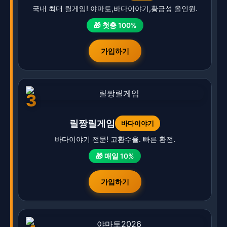
국내 최대 릴게임! 야마토,바다이야기,황금성 올인원.
🎁 첫충 100%
가입하기
3
릴짱릴게임
바다이야기
바다이야기 전문! 고환수율. 빠른 환전.
🎁 매일 10%
가입하기