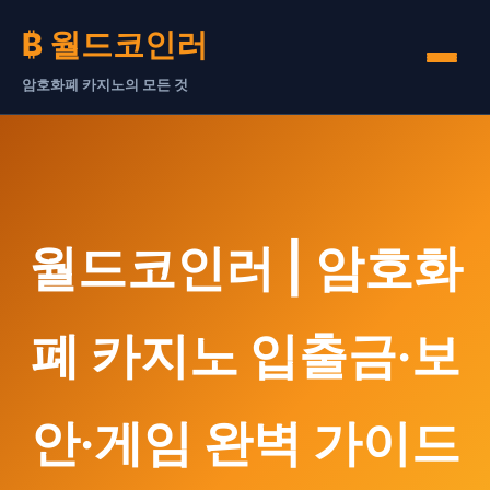
₿ 월드코인러
암호화폐 카지노의 모든 것
월드코인러 | 암호화
폐 카지노 입출금·보
안·게임 완벽 가이드