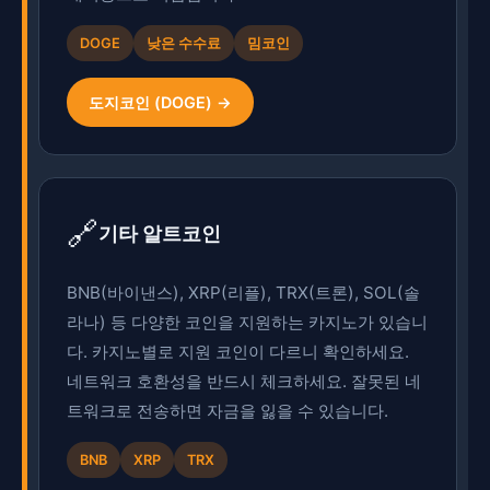
DOGE
낮은 수수료
밈코인
도지코인 (DOGE) →
🔗
기타 알트코인
BNB(바이낸스), XRP(리플), TRX(트론), SOL(솔
라나) 등 다양한 코인을 지원하는 카지노가 있습니
다. 카지노별로 지원 코인이 다르니 확인하세요.
네트워크 호환성을 반드시 체크하세요. 잘못된 네
트워크로 전송하면 자금을 잃을 수 있습니다.
BNB
XRP
TRX