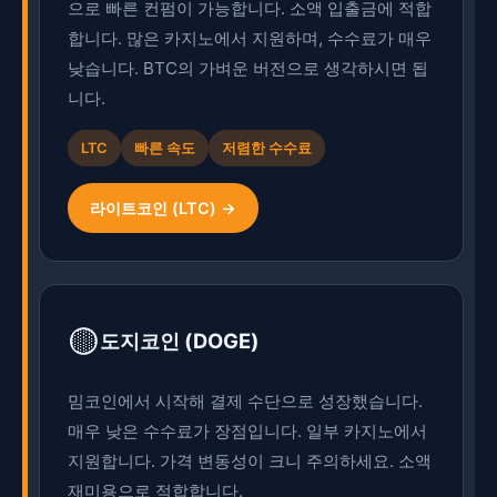
으로 빠른 컨펌이 가능합니다. 소액 입출금에 적합
합니다. 많은 카지노에서 지원하며, 수수료가 매우
낮습니다. BTC의 가벼운 버전으로 생각하시면 됩
니다.
LTC
빠른 속도
저렴한 수수료
라이트코인 (LTC) →
🟡
도지코인 (DOGE)
밈코인에서 시작해 결제 수단으로 성장했습니다.
매우 낮은 수수료가 장점입니다. 일부 카지노에서
지원합니다. 가격 변동성이 크니 주의하세요. 소액
재미용으로 적합합니다.