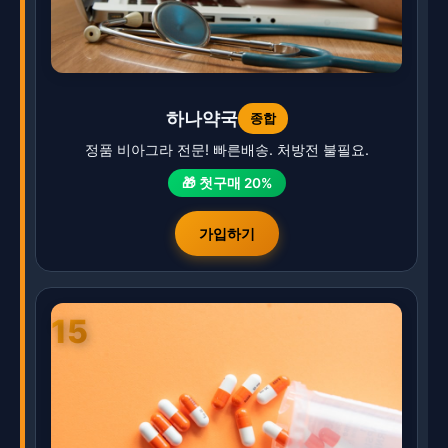
하나약국
종합
정품 비아그라 전문! 빠른배송. 처방전 불필요.
🎁 첫구매 20%
가입하기
15