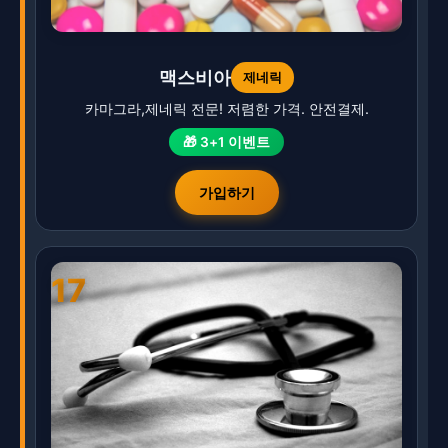
맥스비아
제네릭
카마그라,제네릭 전문! 저렴한 가격. 안전결제.
🎁 3+1 이벤트
가입하기
17