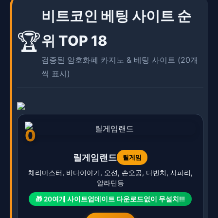
비트코인 베팅 사이트 순
🏆
위 TOP 18
검증된 암호화폐 카지노 & 베팅 사이트 (20개
씩 표시)
0
릴게임랜드
릴게임
체리마스터, 바다이야기, 오션, 손오공, 다빈치, 사파리,
알라딘등
🎁 20여개 사이트업데이트 다운로드없이 무설치!!!