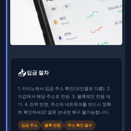
📥
입금 절차
1. 카지노에서 입금 주소 확인(코인별로 다름). 2.
지갑에서 해당 주소로 전송. 3. 블록체인 컨펌 대
기. 4. 잔액 반영. 주소와 네트워크를 반드시 정확
히 확인하세요! 잘못 보내면 복구 불가능합니다.
입금 주소
블록 컨펌
주소 확인 필수