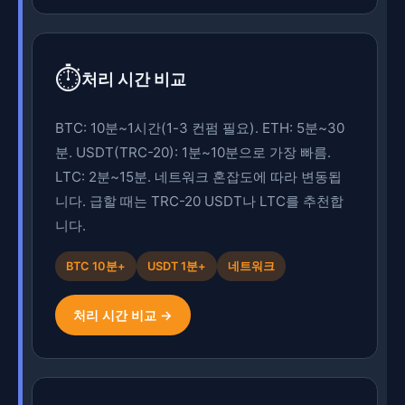
⏱️
처리 시간 비교
BTC: 10분~1시간(1-3 컨펌 필요). ETH: 5분~30
분. USDT(TRC-20): 1분~10분으로 가장 빠름.
LTC: 2분~15분. 네트워크 혼잡도에 따라 변동됩
니다. 급할 때는 TRC-20 USDT나 LTC를 추천합
니다.
BTC 10분+
USDT 1분+
네트워크
처리 시간 비교 →