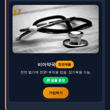
17
비아약국
천연제품
천연 발기제 전문! 부작용 없음. 장기복용 가능.
🎁 샘플 증정
가입하기