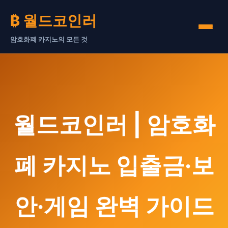
₿ 월드코인러
암호화폐 카지노의 모든 것
월드코인러 | 암호화
폐 카지노 입출금·보
안·게임 완벽 가이드