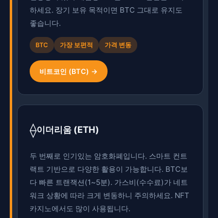
하세요. 장기 보유 목적이면 BTC 그대로 유지도
좋습니다.
BTC
가장 보편적
가격 변동
비트코인 (BTC) →
⟠
이더리움 (ETH)
두 번째로 인기있는 암호화폐입니다. 스마트 컨트
랙트 기반으로 다양한 활용이 가능합니다. BTC보
다 빠른 트랜잭션(1~5분). 가스비(수수료)가 네트
워크 상황에 따라 크게 변동하니 주의하세요. NFT
카지노에서도 많이 사용됩니다.