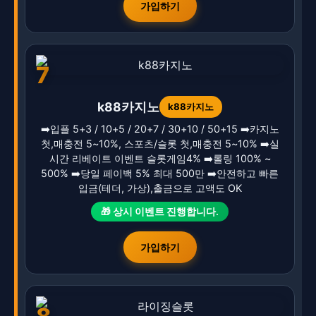
가입하기
7
k88카지노
k88카지노
➡️입플 5+3 / 10+5 / 20+7 / 30+10 / 50+15 ➡️카지노
첫,매충전 5~10%, 스포츠/슬롯 첫,매충전 5~10% ➡️실
시간 리베이트 이벤트 슬롯게임4% ➡️롤링 100% ~
500% ➡️당일 페이백 5% 최대 500만 ➡️안전하고 빠른
입금(테더, 가상),출금으로 고액도 OK
🎁 상시 이벤트 진행합니다.
가입하기