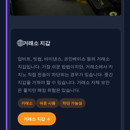
🌐
거래소 지갑
업비트, 빗썸, 바이낸스, 코인베이스 등의 거래소
지갑입니다. 가장 쉬운 방법이지만, 거래소에서 카
지노 직접 전송이 차단되는 경우가 있습니다. 중간
지갑을 거쳐야 할 수 있습니다. 거래소 자체 보안
은 좋지만 해킹 위험은 있습니다.
거래소
쉬운 사용
차단 가능성
거래소 지갑 →