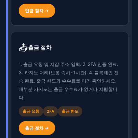
입금 절차 →
📤
출금 절차
1. 출금 요청 및 지갑 주소 입력. 2. 2FA 인증 완료.
3. 카지노 처리(보통 즉시~1시간). 4. 블록체인 전
송 완료. 출금 한도와 수수료를 미리 확인하세요.
대부분 카지노는 출금 수수료가 없거나 저렴합니
다.
출금 요청
2FA
출금 한도
출금 절차 →