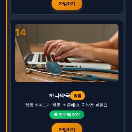
가입하기
14
하나약국
종합
정품 비아그라 전문! 빠른배송. 처방전 불필요.
🎁 첫구매 20%
가입하기