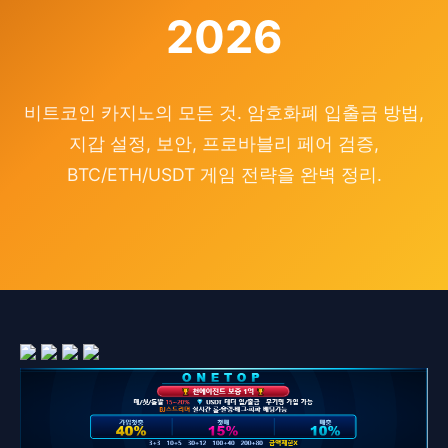
2026
비트코인 카지노의 모든 것. 암호화폐 입출금 방법,
지갑 설정, 보안, 프로바블리 페어 검증,
BTC/ETH/USDT 게임 전략을 완벽 정리.