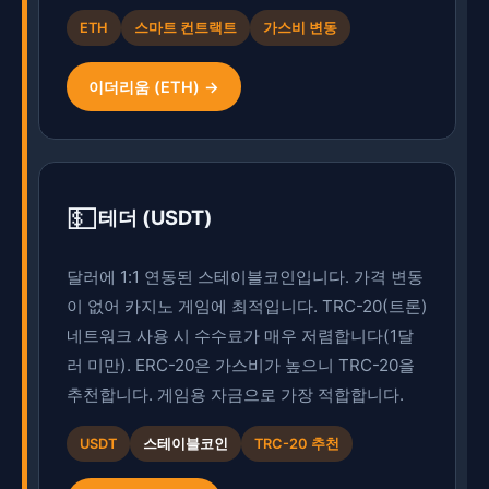
ETH
스마트 컨트랙트
가스비 변동
이더리움 (ETH) →
💵
테더 (USDT)
달러에 1:1 연동된 스테이블코인입니다. 가격 변동
이 없어 카지노 게임에 최적입니다. TRC-20(트론)
네트워크 사용 시 수수료가 매우 저렴합니다(1달
러 미만). ERC-20은 가스비가 높으니 TRC-20을
추천합니다. 게임용 자금으로 가장 적합합니다.
USDT
스테이블코인
TRC-20 추천