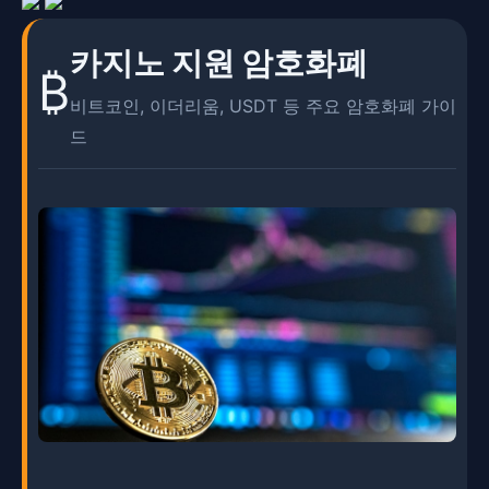
카지노 지원 암호화폐
₿
비트코인, 이더리움, USDT 등 주요 암호화폐 가이
드