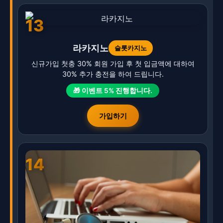
13
라카지노
슬롯카지노
신규가입 첫충 30% 회원 가입 후 첫 입금액에 대하여
30% 추가 충전을 하여 드립니다.
🎁 이벤트 5% 진행합니다.
가입하기
14