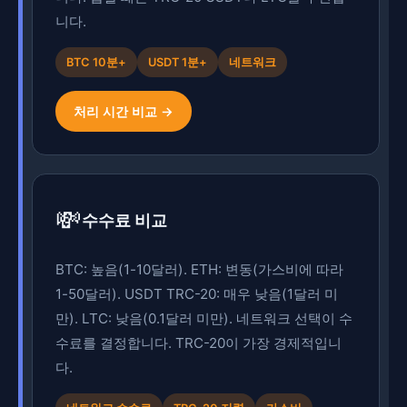
니다.
BTC 10분+
USDT 1분+
네트워크
처리 시간 비교 →
💸
수수료 비교
BTC: 높음(1-10달러). ETH: 변동(가스비에 따라
1-50달러). USDT TRC-20: 매우 낮음(1달러 미
만). LTC: 낮음(0.1달러 미만). 네트워크 선택이 수
수료를 결정합니다. TRC-20이 가장 경제적입니
다.