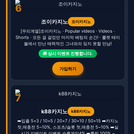
6
조이카지노
조이카지노
[우리계열]조이카지노 · Popular videos · Videos ·
Shorts · 모든 걸 걸었던 마지막 배팅의 순간! · 룰렛 테이
블에서 만난 매력적인 그녀와의 잊지 못할 만남!
🎁 상시 이벤트 진행합니다.
가입하기
7
k88카지노
k88카지노
➡️입플 5+3 / 10+5 / 20+7 / 30+10 / 50+15 ➡️카지노
첫,매충전 5~10%, 스포츠/슬롯 첫,매충전 5~10% ➡️실
시간 리베이트 이벤트 슬롯게임4% ➡️롤링 100% ~