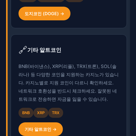
도지코인 (DOGE) →
🔗
기타 알트코인
BNB(바이낸스), XRP(리플), TRX(트론), SOL(솔
라나) 등 다양한 코인을 지원하는 카지노가 있습니
다. 카지노별로 지원 코인이 다르니 확인하세요.
네트워크 호환성을 반드시 체크하세요. 잘못된 네
트워크로 전송하면 자금을 잃을 수 있습니다.
BNB
XRP
TRX
기타 알트코인 →