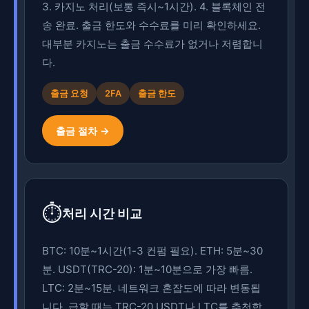
3. 카지노 처리(보통 즉시~1시간). 4. 블록체인 전
송 완료. 출금 한도와 수수료를 미리 확인하세요.
대부분 카지노는 출금 수수료가 없거나 저렴합니
다.
출금 요청
2FA
출금 한도
출금 절차 →
⏱️
처리 시간 비교
BTC: 10분~1시간(1-3 컨펌 필요). ETH: 5분~30
분. USDT(TRC-20): 1분~10분으로 가장 빠름.
LTC: 2분~15분. 네트워크 혼잡도에 따라 변동됩
니다. 급할 때는 TRC-20 USDT나 LTC를 추천합