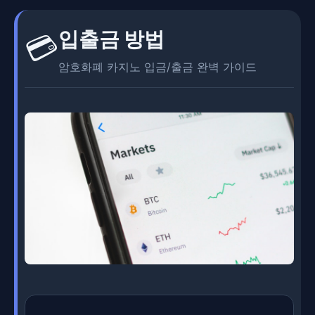
입출금 방법
💳
암호화폐 카지노 입금/출금 완벽 가이드