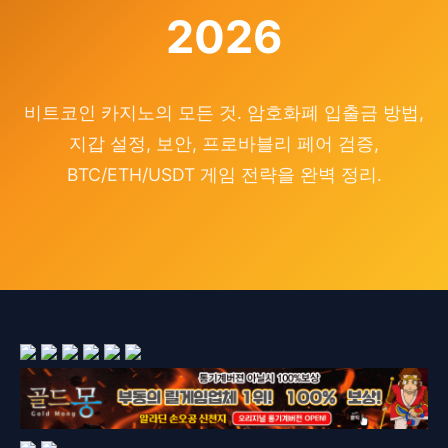
2026
비트코인 카지노의 모든 것. 암호화폐 입출금 방법,
지갑 설정, 보안, 프로바블리 페어 검증,
BTC/ETH/USDT 게임 전략을 완벽 정리.