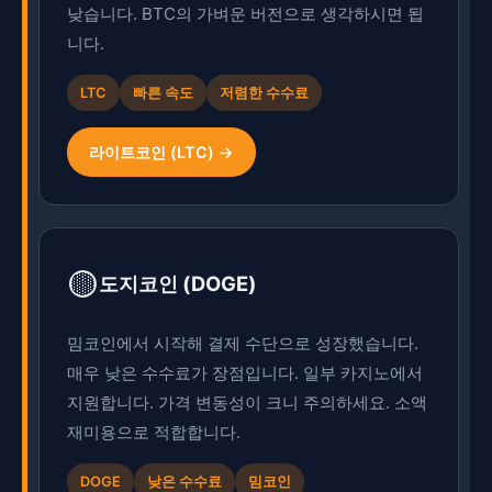
낮습니다. BTC의 가벼운 버전으로 생각하시면 됩
니다.
LTC
빠른 속도
저렴한 수수료
라이트코인 (LTC) →
🟡
도지코인 (DOGE)
밈코인에서 시작해 결제 수단으로 성장했습니다.
매우 낮은 수수료가 장점입니다. 일부 카지노에서
지원합니다. 가격 변동성이 크니 주의하세요. 소액
재미용으로 적합합니다.
DOGE
낮은 수수료
밈코인