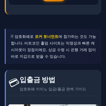
🃏 암호화폐로
포커 토너먼트
에 참가하는 것도 가능
합니다. 비트코인 홀덤 사이트는 익명성과 빠른 캐
시아웃이 장점이에요. 상금 수령 시 은행 거래 없이
바로 지갑으로 받을 수 있습니다.
입출금 방법
💳
암호화폐 카지노 입금/출금 완벽 가이드