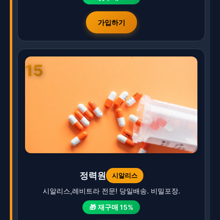
가입하기
15
정력원
시알리스
시알리스,레비트라 전문! 당일배송. 비밀포장.
🎁 재구매 15%