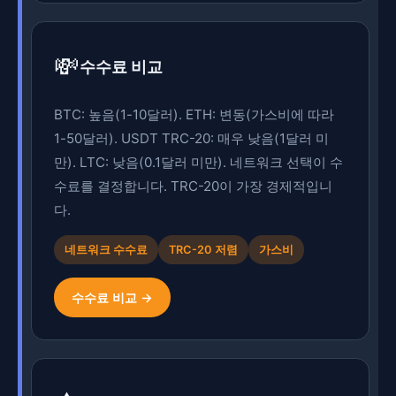
💸
수수료 비교
BTC: 높음(1-10달러). ETH: 변동(가스비에 따라
1-50달러). USDT TRC-20: 매우 낮음(1달러 미
만). LTC: 낮음(0.1달러 미만). 네트워크 선택이 수
수료를 결정합니다. TRC-20이 가장 경제적입니
다.
네트워크 수수료
TRC-20 저렴
가스비
수수료 비교 →