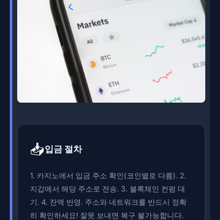
📥
입금 절차
1. 카지노에서 입금 주소 확인(코인별로 다름). 2.
지갑에서 해당 주소로 전송. 3. 블록체인 컨펌 대
기. 4. 잔액 반영. 주소와 네트워크를 반드시 정확
히 확인하세요! 잘못 보내면 복구 불가능합니다.