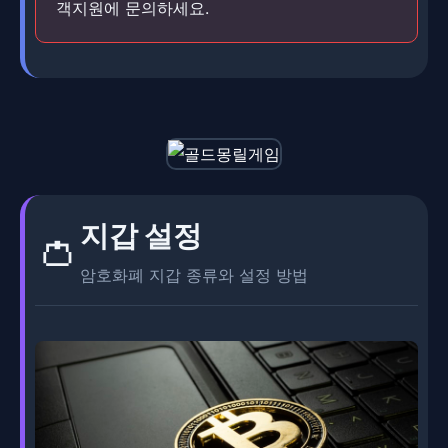
객지원에 문의하세요.
지갑 설정
👛
암호화폐 지갑 종류와 설정 방법