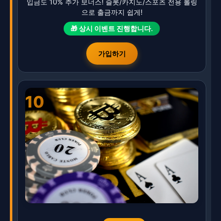
입금도 10% 추가 보너스! 슬롯/카지노/스포츠 전용 롤링
으로 출금까지 쉽게!
🎁 상시 이벤트 진행합니다.
가입하기
10