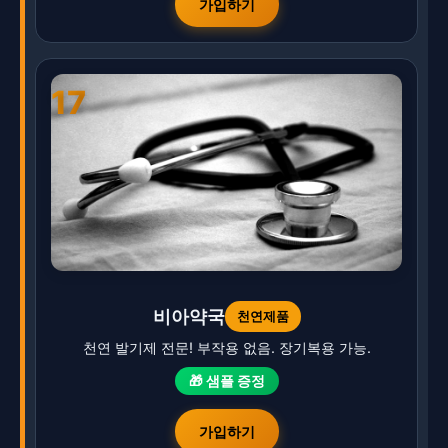
가입하기
17
비아약국
천연제품
천연 발기제 전문! 부작용 없음. 장기복용 가능.
🎁 샘플 증정
가입하기