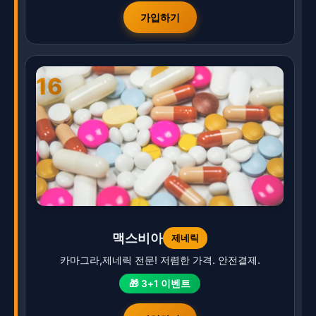
가입하기
16
맥스비아
제네릭
카마그라,제네릭 전문! 저렴한 가격. 안전결제.
🎁 3+1 이벤트