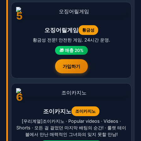
5
오징어릴게임
황금성
황금성 전문! 안전한 게임. 24시간 운영.
🎁 매충 20%
가입하기
6
조이카지노
조이카지노
[우리계열]조이카지노 · Popular videos · Videos ·
Shorts · 모든 걸 걸었던 마지막 배팅의 순간! · 룰렛 테이
블에서 만난 매력적인 그녀와의 잊지 못할 만남!