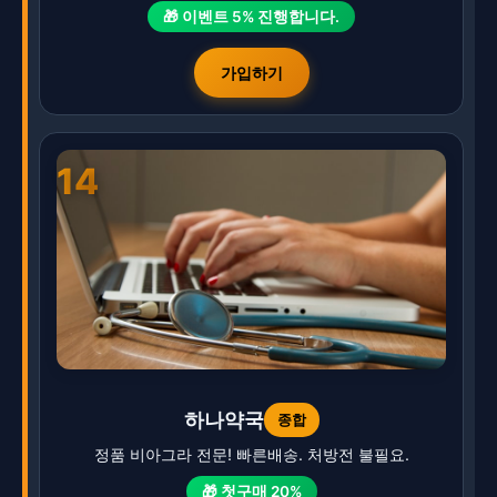
🎁 이벤트 5% 진행합니다.
가입하기
14
하나약국
종합
정품 비아그라 전문! 빠른배송. 처방전 불필요.
🎁 첫구매 20%