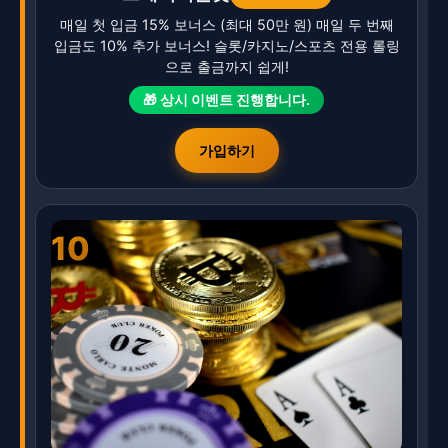
매일 첫 입금 15% 보너스 (최대 50만 원) 매일 두 번째
입금도 10% 추가 보너스! 슬롯/카지노/스포츠 전용 롤링
으로 출금까지 쉽게!
🎁 상시 이벤트 진행합니다.
가입하기
10