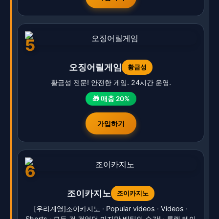
5
오징어릴게임
황금성
황금성 전문! 안전한 게임. 24시간 운영.
🎁 매충 20%
가입하기
6
조이카지노
조이카지노
[우리계열]조이카지노 · Popular videos · Videos ·
Shorts · 모든 걸 걸었던 마지막 배팅의 순간! · 룰렛 테이