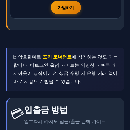
가입하기
🃏 암호화폐로
포커 토너먼트
에 참가하는 것도 가능
합니다. 비트코인 홀덤 사이트는 익명성과 빠른 캐
시아웃이 장점이에요. 상금 수령 시 은행 거래 없이
바로 지갑으로 받을 수 있습니다.
입출금 방법
💳
암호화폐 카지노 입금/출금 완벽 가이드