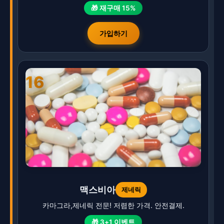
🎁 재구매 15%
가입하기
16
맥스비아
제네릭
카마그라,제네릭 전문! 저렴한 가격. 안전결제.
🎁 3+1 이벤트