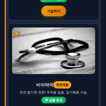
가입하기
17
비아약국
천연제품
천연 발기제 전문! 부작용 없음. 장기복용 가능.
🎁 샘플 증정