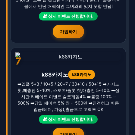
블에서 만난 매력적인 그녀와의 잊지 못할 만남!
🎁 상시 이벤트 진행합니다.
가입하기
7
k88카지노
k88카지노
➡️입플 5+3 / 10+5 / 20+7 / 30+10 / 50+15 ➡️카지노
첫,매충전 5~10%, 스포츠/슬롯 첫,매충전 5~10% ➡️실
시간 리베이트 이벤트 슬롯게임4% ➡️롤링 100% ~
500% ➡️당일 페이백 5% 최대 500만 ➡️안전하고 빠른
입금(테더, 가상),출금으로 고액도 OK
🎁 상시 이벤트 진행합니다.
가입하기