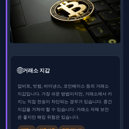
🌐
거래소 지갑
업비트, 빗썸, 바이낸스, 코인베이스 등의 거래소
지갑입니다. 가장 쉬운 방법이지만, 거래소에서 카
지노 직접 전송이 차단되는 경우가 있습니다. 중간
지갑을 거쳐야 할 수 있습니다. 거래소 자체 보안
은 좋지만 해킹 위험은 있습니다.