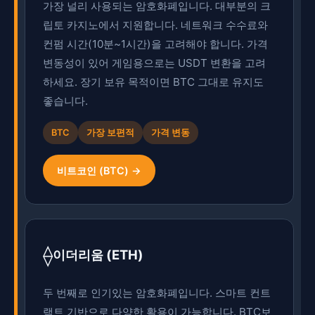
가장 널리 사용되는 암호화폐입니다. 대부분의 크
립토 카지노에서 지원합니다. 네트워크 수수료와
컨펌 시간(10분~1시간)을 고려해야 합니다. 가격
변동성이 있어 게임용으로는 USDT 변환을 고려
하세요. 장기 보유 목적이면 BTC 그대로 유지도
좋습니다.
BTC
가장 보편적
가격 변동
비트코인 (BTC) →
⟠
이더리움 (ETH)
두 번째로 인기있는 암호화폐입니다. 스마트 컨트
랙트 기반으로 다양한 활용이 가능합니다. BTC보