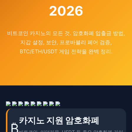
2026
비트코인 카지노의 모든 것. 암호화폐 입출금 방법,
지갑 설정, 보안, 프로바블리 페어 검증,
BTC/ETH/USDT 게임 전략을 완벽 정리.
카지노 지원 암호화폐
₿