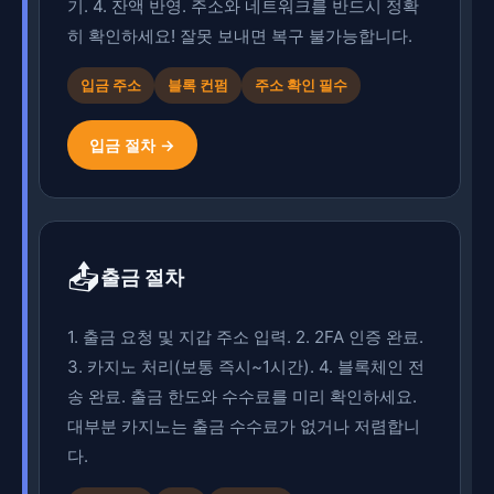
기. 4. 잔액 반영. 주소와 네트워크를 반드시 정확
히 확인하세요! 잘못 보내면 복구 불가능합니다.
입금 주소
블록 컨펌
주소 확인 필수
입금 절차 →
📤
출금 절차
1. 출금 요청 및 지갑 주소 입력. 2. 2FA 인증 완료.
3. 카지노 처리(보통 즉시~1시간). 4. 블록체인 전
송 완료. 출금 한도와 수수료를 미리 확인하세요.
대부분 카지노는 출금 수수료가 없거나 저렴합니
다.