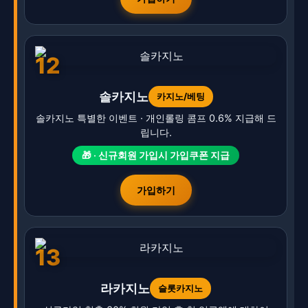
12
솔카지노
카지노/베팅
솔카지노 특별한 이벤트 · 개인롤링 콤프 0.6% 지급해 드
립니다.
🎁 · 신규회원 가입시 가입쿠폰 지급
가입하기
13
라카지노
슬롯카지노