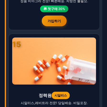
정품 비아그라 전문! 빠른배송. 처방전 불필요.
🎁 첫구매 20%
가입하기
15
정력원
시알리스
시알리스,레비트라 전문! 당일배송. 비밀포장.