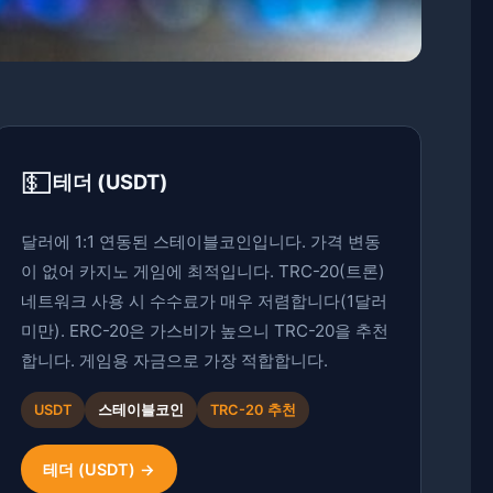
💵
테더 (USDT)
달러에 1:1 연동된 스테이블코인입니다. 가격 변동
이 없어 카지노 게임에 최적입니다. TRC-20(트론)
네트워크 사용 시 수수료가 매우 저렴합니다(1달러
미만). ERC-20은 가스비가 높으니 TRC-20을 추천
합니다. 게임용 자금으로 가장 적합합니다.
USDT
스테이블코인
TRC-20 추천
테더 (USDT) →