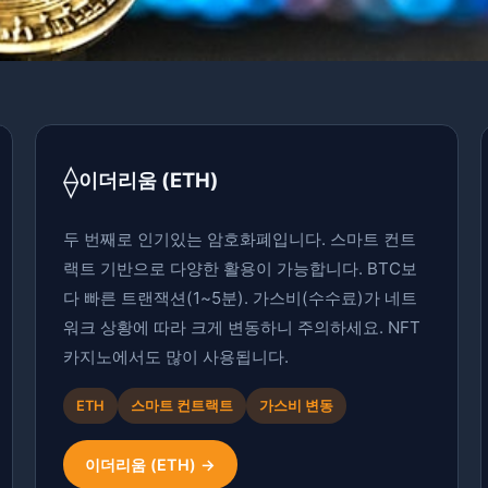
⟠
이더리움 (ETH)
두 번째로 인기있는 암호화폐입니다. 스마트 컨트
랙트 기반으로 다양한 활용이 가능합니다. BTC보
다 빠른 트랜잭션(1~5분). 가스비(수수료)가 네트
워크 상황에 따라 크게 변동하니 주의하세요. NFT
카지노에서도 많이 사용됩니다.
ETH
스마트 컨트랙트
가스비 변동
이더리움 (ETH) →