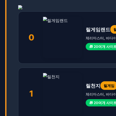
릴게임랜드
0
체리마스터, 바다이
🎁 20여개 사
릴천지
릴게임
1
체리마스터, 바다이
🎁 20여개 사