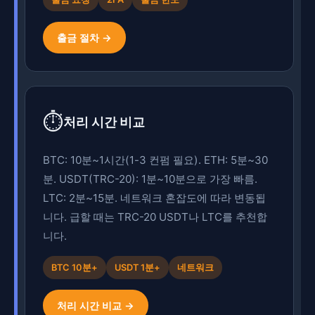
출금 절차 →
⏱️
처리 시간 비교
BTC: 10분~1시간(1-3 컨펌 필요). ETH: 5분~30
분. USDT(TRC-20): 1분~10분으로 가장 빠름.
LTC: 2분~15분. 네트워크 혼잡도에 따라 변동됩
니다. 급할 때는 TRC-20 USDT나 LTC를 추천합
니다.
BTC 10분+
USDT 1분+
네트워크
처리 시간 비교 →