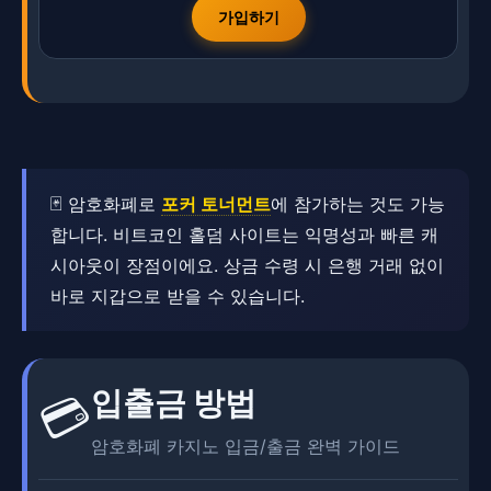
가입하기
🃏 암호화폐로
포커 토너먼트
에 참가하는 것도 가능
합니다. 비트코인 홀덤 사이트는 익명성과 빠른 캐
시아웃이 장점이에요. 상금 수령 시 은행 거래 없이
바로 지갑으로 받을 수 있습니다.
입출금 방법
💳
암호화폐 카지노 입금/출금 완벽 가이드