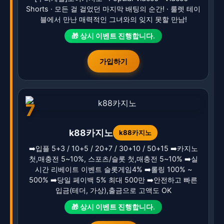
Shorts · 모든 걸 걸었던 마지막 배팅의 순간! · 룰렛 테이
블에서 만난 매력적인 그녀와의 잊지 못할 만남!
🎁 상시 이벤트 진행합니다.
가입하기
7
k88카지노
k88카지노
➡️입플 5+3 / 10+5 / 20+7 / 30+10 / 50+15 ➡️카지노
첫,매충전 5~10%, 스포츠/슬롯 첫,매충전 5~10% ➡️실
시간 리베이트 이벤트 슬롯게임4% ➡️롤링 100% ~
500% ➡️당일 페이백 5% 최대 500만 ➡️안전하고 빠른
입금(테더, 가상),출금으로 고액도 OK
🎁 상시 이벤트 진행합니다.