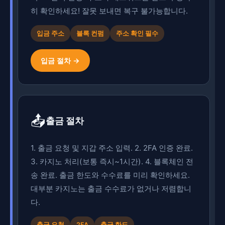
히 확인하세요! 잘못 보내면 복구 불가능합니다.
입금 주소
블록 컨펌
주소 확인 필수
입금 절차 →
📤
출금 절차
1. 출금 요청 및 지갑 주소 입력. 2. 2FA 인증 완료.
3. 카지노 처리(보통 즉시~1시간). 4. 블록체인 전
송 완료. 출금 한도와 수수료를 미리 확인하세요.
대부분 카지노는 출금 수수료가 없거나 저렴합니
다.
출금 요청
2FA
출금 한도