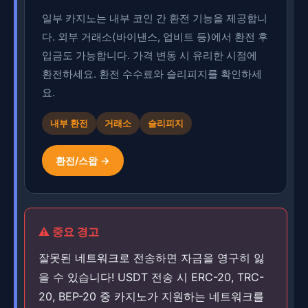
일부 카지노는 내부 코인 간 환전 기능을 제공합니
다. 외부 거래소(바이낸스, 업비트 등)에서 환전 후
입금도 가능합니다. 가격 변동 시 유리한 시점에
환전하세요. 환전 수수료와 슬리피지를 확인하세
요.
내부 환전
거래소
슬리피지
환전/스왑 →
⚠️ 중요 경고
잘못된 네트워크로 전송하면 자금을 영구히 잃
을 수 있습니다! USDT 전송 시 ERC-20, TRC-
20, BEP-20 중 카지노가 지원하는 네트워크를