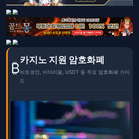
카지노 지원 암호화폐
₿
비트코인, 이더리움, USDT 등 주요 암호화폐 가이
드