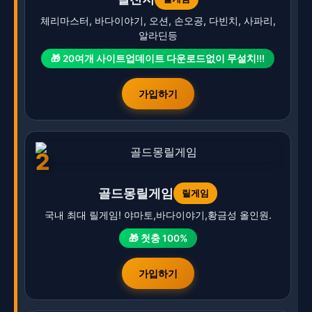
체리마스터, 바다이야기, 오션, 손오공, 다빈치, 사파리,
알라딘등
🎁 20여개 사이트업데이트 다운로드없이 무설치!!!
가입하기
2
골드몽릴게임
릴게임
국내 최대 릴게임! 야마토,바다이야기,황금성 올인원.
🎁 첫충 100%
가입하기