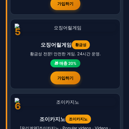
가입하기
5
오징어릴게임
황금성
황금성 전문! 안전한 게임. 24시간 운영.
🎁 매충 20%
가입하기
6
조이카지노
조이카지노
[우리계열]조이카지노 · Popular videos · Videos ·