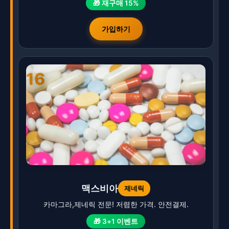
🎁 재구매 15%
가입하기
16
맥스비아
제네릭
카마그라,제네릭 전문! 저렴한 가격. 안전결제.
🎁 3+1 이벤트