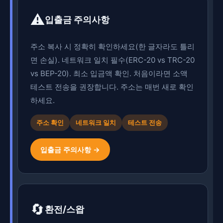
⚠️
입출금 주의사항
주소 복사 시 정확히 확인하세요(한 글자라도 틀리
면 손실). 네트워크 일치 필수(ERC-20 vs TRC-20
vs BEP-20). 최소 입금액 확인. 처음이라면 소액
테스트 전송을 권장합니다. 주소는 매번 새로 확인
하세요.
주소 확인
네트워크 일치
테스트 전송
입출금 주의사항 →
🔄
환전/스왑