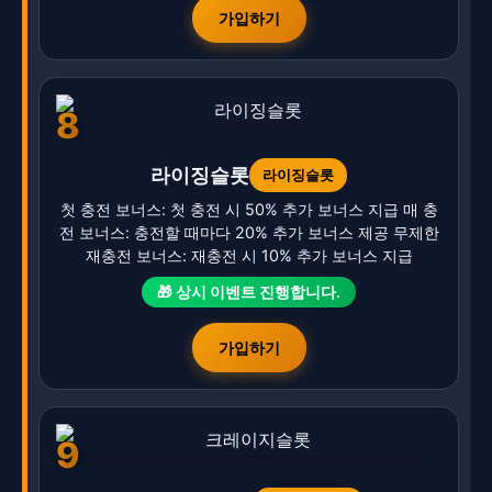
가입하기
8
라이징슬롯
라이징슬롯
첫 충전 보너스: 첫 충전 시 50% 추가 보너스 지급 매 충
전 보너스: 충전할 때마다 20% 추가 보너스 제공 무제한
재충전 보너스: 재충전 시 10% 추가 보너스 지급
🎁 상시 이벤트 진행합니다.
가입하기
9