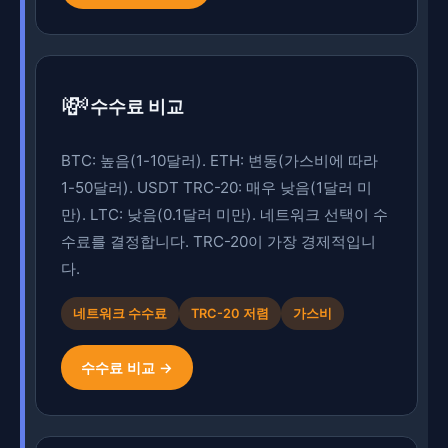
💸
수수료 비교
BTC: 높음(1-10달러). ETH: 변동(가스비에 따라
1-50달러). USDT TRC-20: 매우 낮음(1달러 미
만). LTC: 낮음(0.1달러 미만). 네트워크 선택이 수
수료를 결정합니다. TRC-20이 가장 경제적입니
다.
네트워크 수수료
TRC-20 저렴
가스비
수수료 비교 →