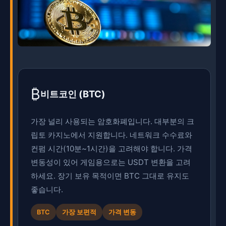
₿
비트코인 (BTC)
가장 널리 사용되는 암호화폐입니다. 대부분의 크
립토 카지노에서 지원합니다. 네트워크 수수료와
컨펌 시간(10분~1시간)을 고려해야 합니다. 가격
변동성이 있어 게임용으로는 USDT 변환을 고려
하세요. 장기 보유 목적이면 BTC 그대로 유지도
좋습니다.
BTC
가장 보편적
가격 변동