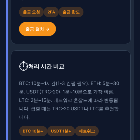
출금 요청
2FA
출금 한도
출금 절차 →
⏱️
처리 시간 비교
BTC: 10분~1시간(1-3 컨펌 필요). ETH: 5분~30
분. USDT(TRC-20): 1분~10분으로 가장 빠름.
LTC: 2분~15분. 네트워크 혼잡도에 따라 변동됩
니다. 급할 때는 TRC-20 USDT나 LTC를 추천합
니다.
BTC 10분+
USDT 1분+
네트워크