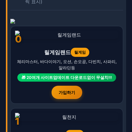
씩 표시)
0
릴게임랜드
릴게임
체리마스터, 바다이야기, 오션, 손오공, 다빈치, 사파리,
알라딘등
🎁 20여개 사이트업데이트 다운로드없이 무설치!!!
가입하기
1