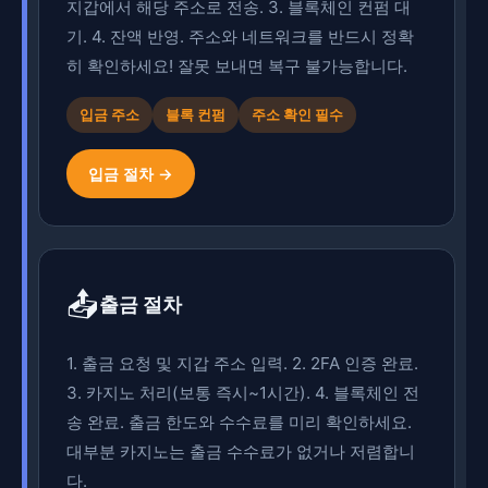
지갑에서 해당 주소로 전송. 3. 블록체인 컨펌 대
기. 4. 잔액 반영. 주소와 네트워크를 반드시 정확
히 확인하세요! 잘못 보내면 복구 불가능합니다.
입금 주소
블록 컨펌
주소 확인 필수
입금 절차 →
📤
출금 절차
1. 출금 요청 및 지갑 주소 입력. 2. 2FA 인증 완료.
3. 카지노 처리(보통 즉시~1시간). 4. 블록체인 전
송 완료. 출금 한도와 수수료를 미리 확인하세요.
대부분 카지노는 출금 수수료가 없거나 저렴합니
다.