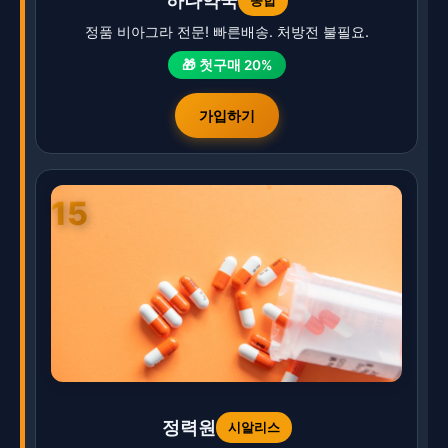
하나약국
정품 비아그라 전문! 빠른배송. 처방전 불필요.
🎁 첫구매 20%
가입하기
15
정력원
시알리스