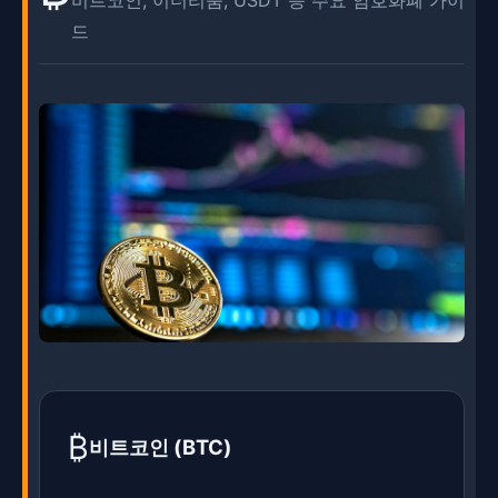
비트코인, 이더리움, USDT 등 주요 암호화폐 가이
드
₿
비트코인 (BTC)