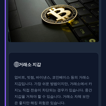
🌐
거래소 지갑
업비트, 빗썸, 바이낸스, 코인베이스 등의 거래소
지갑입니다. 가장 쉬운 방법이지만, 거래소에서 카
지노 직접 전송이 차단되는 경우가 있습니다. 중간
지갑을 거쳐야 할 수 있습니다. 거래소 자체 보안
은 좋지만 해킹 위험은 있습니다.