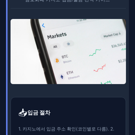
📥
입금 절차
1. 카지노에서 입금 주소 확인(코인별로 다름). 2.