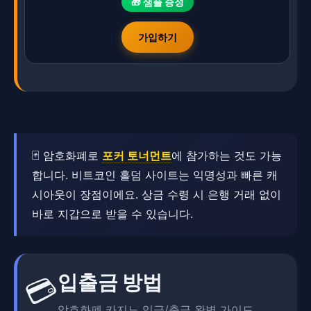
🎁 샘플 증정
가입하기
🃏 암호화폐로
포커 토너먼트
에 참가하는 것도 가능
합니다. 비트코인 홀덤 사이트는 익명성과 빠른 캐
시아웃이 장점이에요. 상금 수령 시 은행 거래 없이
바로 지갑으로 받을 수 있습니다.
입출금 방법
💳
암호화폐 카지노 입금/출금 완벽 가이드