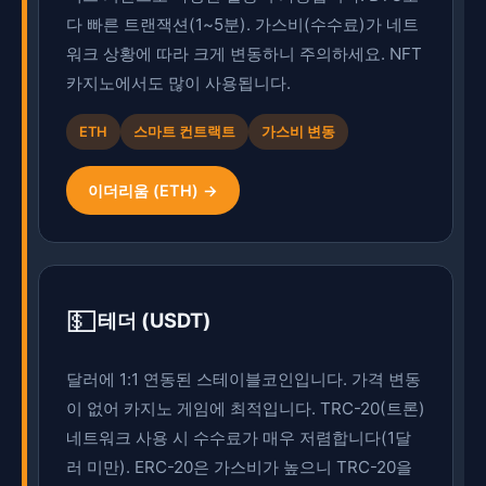
다 빠른 트랜잭션(1~5분). 가스비(수수료)가 네트
워크 상황에 따라 크게 변동하니 주의하세요. NFT
카지노에서도 많이 사용됩니다.
ETH
스마트 컨트랙트
가스비 변동
이더리움 (ETH) →
💵
테더 (USDT)
달러에 1:1 연동된 스테이블코인입니다. 가격 변동
이 없어 카지노 게임에 최적입니다. TRC-20(트론)
네트워크 사용 시 수수료가 매우 저렴합니다(1달
러 미만). ERC-20은 가스비가 높으니 TRC-20을